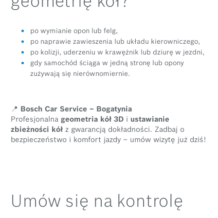
po wymianie opon lub felg,
po naprawie zawieszenia lub układu kierowniczego,
po kolizji, uderzeniu w krawężnik lub dziurę w jezdni,
gdy samochód ściąga w jedną stronę lub opony
zużywają się nierównomiernie.
📍
Bosch Car Service – Bogatynia
Profesjonalna
geometria kół 3D
i
ustawianie
zbieżności kół
z gwarancją dokładności. Zadbaj o
bezpieczeństwo i komfort jazdy – umów wizytę już dziś!
Umów się na kontrolę