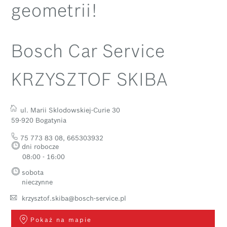
geometrii!
Bosch Car Service
KRZYSZTOF SKIBA
ul. Marii Sklodowskiej-Curie 30
59-920 Bogatynia
75 773 83 08
,
665303932
dni robocze
08:00 - 16:00
sobota
nieczynne
krzysztof.skiba@bosch-service.pl
Pokaż na mapie