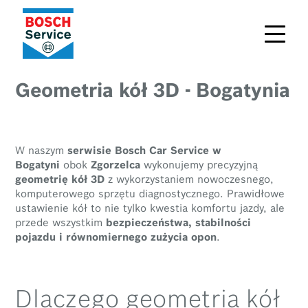
Geometria kół 3D - Bogatynia
W naszym
serwisie Bosch Car Service w
Bogatyni
obok
Zgorzelca
wykonujemy precyzyjną
geometrię kół 3D
z wykorzystaniem nowoczesnego,
komputerowego sprzętu diagnostycznego. Prawidłowe
ustawienie kół to nie tylko kwestia komfortu jazdy, ale
przede wszystkim
bezpieczeństwa, stabilności
pojazdu i równomiernego zużycia opon
.
Dlaczego geometria kół