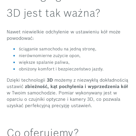
3D jest tak ważna?
Nawet niewielkie odchylenie w ustawieniu kół może
powodować:
ściąganie samochodu na jedną stronę,
nierównomierne zużycie opon,
większe spalanie paliwa,
obniżony komfort i bezpieczeństwo jazdy.
Dzięki technologii
3D
możemy z niezwykłą dokładnością
ustawić
zbieżność, kąt pochylenia i wyprzedzenia kół
w Twoim samochodzie. Pomiar wykonywany jest w
oparciu o czujniki optyczne i kamery 3D, co pozwala
uzyskać perfekcyjną precyzję ustawień.
Co oferujemy?