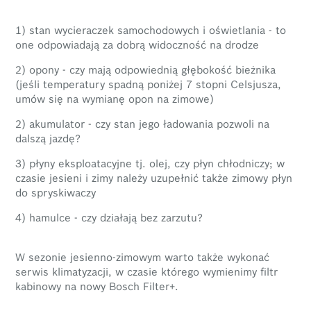
1) stan wycieraczek samochodowych i oświetlania - to
one odpowiadają za dobrą widoczność na drodze
2) opony - czy mają odpowiednią głębokość bieżnika
(jeśli temperatury spadną poniżej 7 stopni Celsjusza,
umów się na wymianę opon na zimowe)
2) akumulator - czy stan jego ładowania pozwoli na
dalszą jazdę?
3) płyny eksploatacyjne tj. olej, czy płyn chłodniczy; w
czasie jesieni i zimy należy uzupełnić także zimowy płyn
do spryskiwaczy
4) hamulce - czy działają bez zarzutu?
W sezonie jesienno-zimowym warto także wykonać
serwis klimatyzacji, w czasie którego wymienimy filtr
kabinowy na nowy Bosch Filter+.